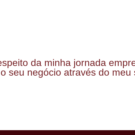
espeito da minha jornada empr
o seu negócio através do meu s