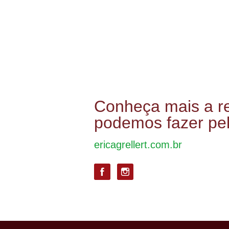
Conheça mais a r
podemos fazer pel
ericagrellert.com.br