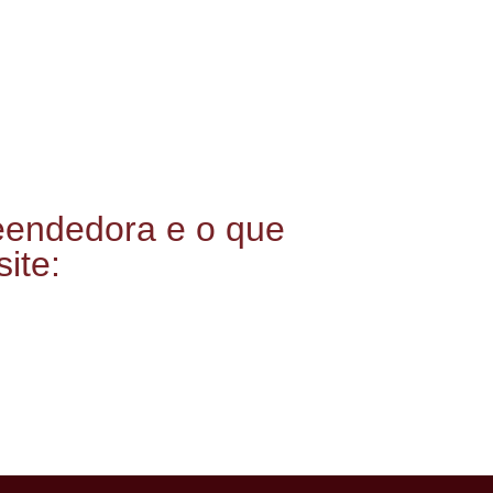
eendedora e o que
ite: