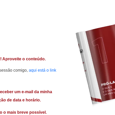
! Aproveite o conteúdo.
a sessão comigo,
aqui está o link
eceber um e-mail da minha
ão de data e horário.
o o mais breve possível.